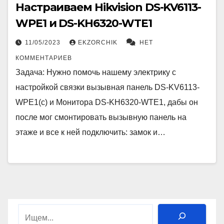
Настраиваем Hikvision DS-KV6113-
WPE1 и DS-KH6320-WTE1
11/05/2023
EKZORCHIK
НЕТ
КОММЕНТАРИЕВ
Задача: Нужно помочь нашему электрику с
настройкой связки вызывная панель DS-KV6113-
WPE1(c) и Монитора DS-KH6320-WTE1, дабы он
после мог смонтировать вызывную панель на
этаже и все к ней подключить: замок и…
Поиск