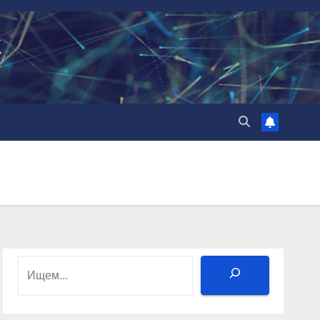
k
Поиск