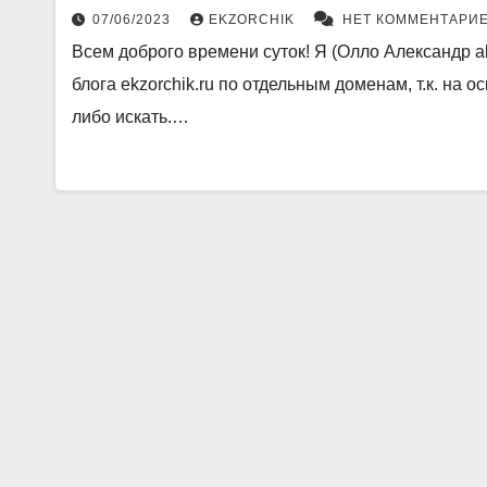
07/06/2023
EKZORCHIK
НЕТ КОММЕНТАРИ
Всем доброго времени суток! Я (Олло Александр a
блога ekzorchik.ru по отдельным доменам, т.к. на 
либо искать.…