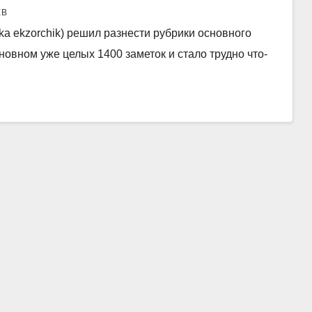
ЕВ
ka ekzorchik) решил разнести рубрики основного
основном уже целых 1400 заметок и стало трудно что-