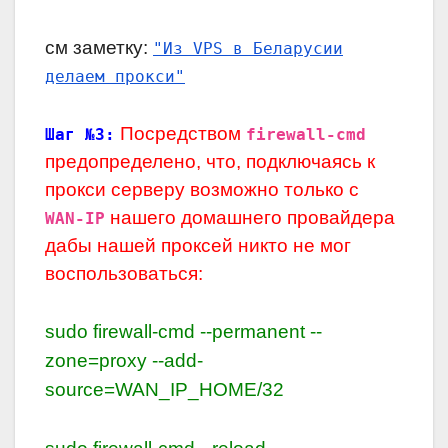
см заметку:
"Из VPS в Беларусии
делаем прокси"
Посредством
Шаг №3:
firewall-cmd
предопределено, что, подключаясь к
прокси серверу возможно только с
нашего домашнего провайдера
WAN-IP
дабы нашей проксей никто не мог
воспользоваться:
sudo firewall-cmd --permanent --
zone=proxy --add-
source=WAN_IP_HOME/32