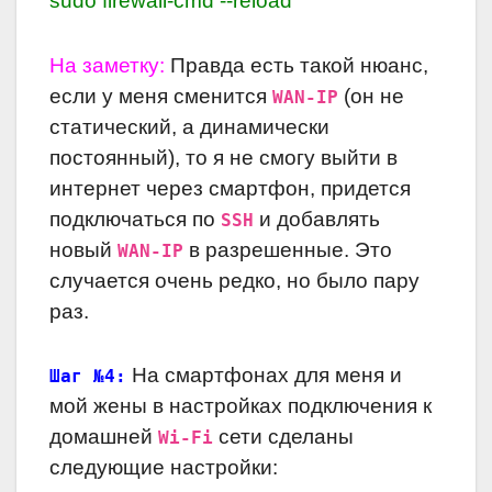
sudo firewall-cmd --reload
На заметку:
Правда есть такой нюанс,
если у меня сменится
(он не
WAN-IP
статический, а динамически
постоянный), то я не смогу выйти в
интернет через смартфон, придется
подключаться по
и добавлять
SSH
новый
в разрешенные. Это
WAN-IP
случается очень редко, но было пару
раз.
На смартфонах для меня и
Шаг №4:
мой жены в настройках подключения к
домашней
сети сделаны
Wi-Fi
следующие настройки: