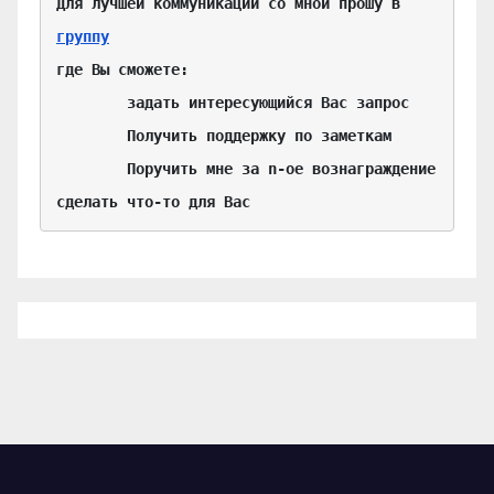
Для лучшей коммуникации со мной прошу в 
группу
где Вы сможете:

	задать интересующийся Вас запрос

	Получить поддержку по заметкам

	Поручить мне за n-ое вознаграждение 
сделать что-то для Вас