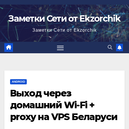
Перейти
к
Заметки Сети от Ekzorchik
содержимому
Заметки Сети от Ekzorchik
ANDROID
Выход через
домашний Wi-Fi +
proxy на VPS Беларуси