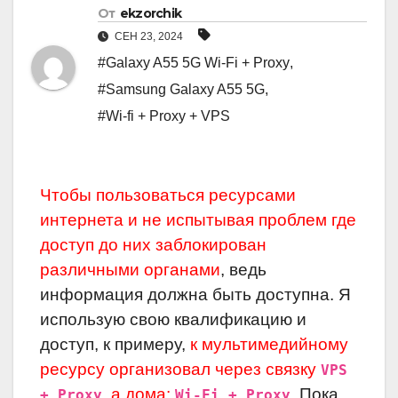
От
ekzorchik
СЕН 23, 2024
#Galaxy A55 5G Wi-Fi + Proxy
,
#Samsung Galaxy A55 5G
,
#Wi-fi + Proxy + VPS
Чтобы пользоваться ресурсами
интернета и не испытывая проблем где
доступ до них заблокирован
различными органами
, ведь
информация должна быть доступна. Я
использую свою квалификацию и
доступ, к примеру,
к мультимедийному
ресурсу организовал через связку
VPS
,
а дома:
. Пока
+ Proxy
Wi-Fi + Proxy