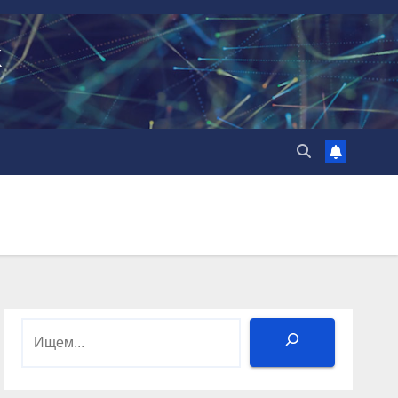
k
Поиск