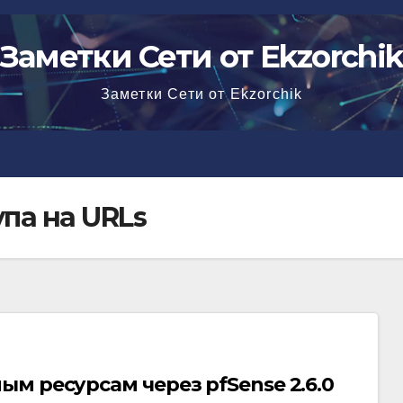
Заметки Сети от Ekzorchi
Заметки Сети от Ekzorchik
па на URLs
м ресурсам через pfSense 2.6.0