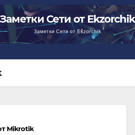
Заметки Сети от Ekzorchi
Заметки Сети от Ekzorchik
k
т Mikrotik