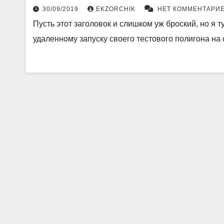
30/09/2019
EKZORCHIK
НЕТ КОММЕНТАРИ
Пусть этот заголовок и слишком уж броский, но я 
удаленному запуску своего тестового полигона на