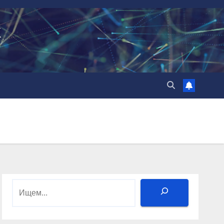
k
Поиск