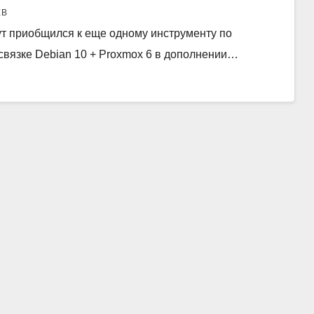
ЕВ
тут приобщился к еще одному инструменту по
 связке Debian 10 + Proxmox 6 в дополнении…