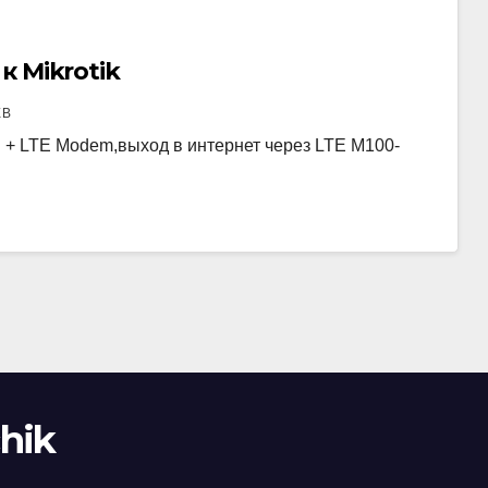
 Mikrotik
ЕВ
 + LTE Modem,выход в интернет через LTE M100-
hik