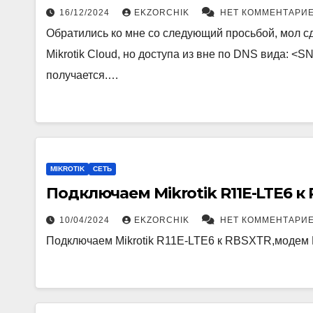
16/12/2024
EKZORCHIK
НЕТ КОММЕНТАРИ
Обратились ко мне со следующий просьбой, мол с
Mikrotik Cloud, но доступа из вне по DNS вида: <SN
получается.…
MIKROTIK
СЕТЬ
Подключаем Mikrotik R11E-LTE6 к
10/04/2024
EKZORCHIK
НЕТ КОММЕНТАРИ
Подключаем Mikrotik R11E-LTE6 к RBSXTR,модем