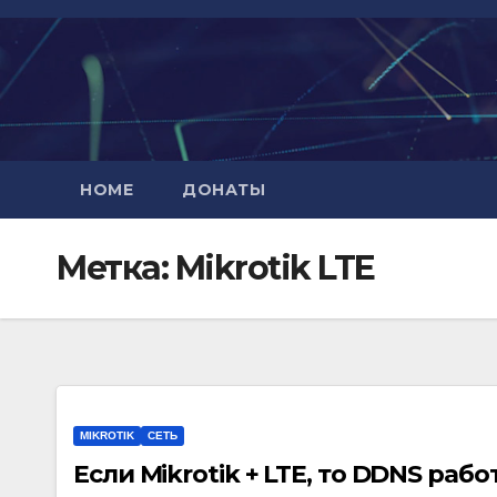
Перейти
к
содержимому
HOME
ДОНАТЫ
Метка:
Mikrotik LTE
MIKROTIK
СЕТЬ
Если Mikrotik + LTE, то DDNS рабо