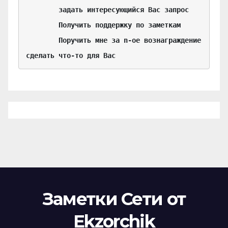
	задать интересующийся Вас запрос

	Получить поддержку по заметкам

	Поручить мне за n-ое вознаграждение 
сделать что-то для Вас
Заметки Сети от
Ekzorchik