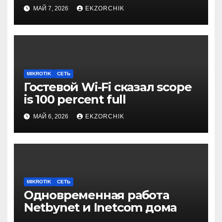
на Mikrotik
МАЙ 7, 2026
EKZORCHIK
MIKROTIK
СЕТЬ
Гостевой Wi-Fi сказал scope
is 100 percent full
МАЙ 6, 2026
EKZORCHIK
MIKROTIK
СЕТЬ
Одновременная работа
Netbynet и Inetcom дома