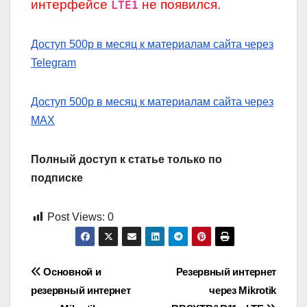
интерфейсе
не появился.
LTE1
Доступ 500р в месяц к материалам сайта через
Telegram
Доступ 500р в месяц к материалам сайта через
MAX
Полный доступ к статье только по
подписке
Post Views:
0
Навигация
Основной и
Резервный интернет
резервный интернет
через Mikrotik
по