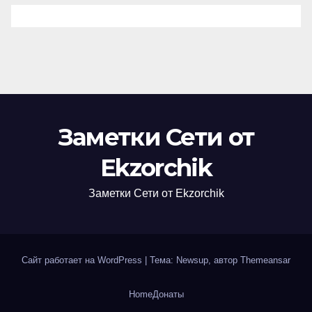
Заметки Сети от
Ekzorchik
Заметки Сети от Ekzorchik
Сайт работает на WordPress
|
Тема: Newsup, автор
Themeansar
Home
Донаты