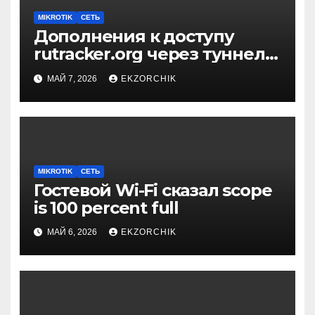
MIKROTIK
СЕТЬ
Дополнения к доступу
rutracker.org через туннель
на Mikrotik
МАЙ 7, 2026
EKZORCHIK
MIKROTIK
СЕТЬ
Гостевой Wi-Fi сказал scope
is 100 percent full
МАЙ 6, 2026
EKZORCHIK