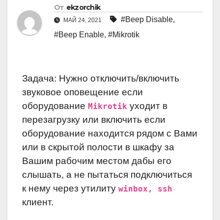
От
ekzorchik
#Beep Disable
,
МАЙ 24, 2021
#Beep Enable
,
#Mikrotik
Задача: Нужно отключить/включить
звуковое оповещение если
оборудование
уходит в
Mikrotik
перезагрузку или включить если
оборудование находится рядом с Вами
или в скрытой полости в шкафу за
Вашим рабочим местом дабы его
слышать, а не пытаться подключиться
к нему через утилиту
winbox, ssh
клиент.