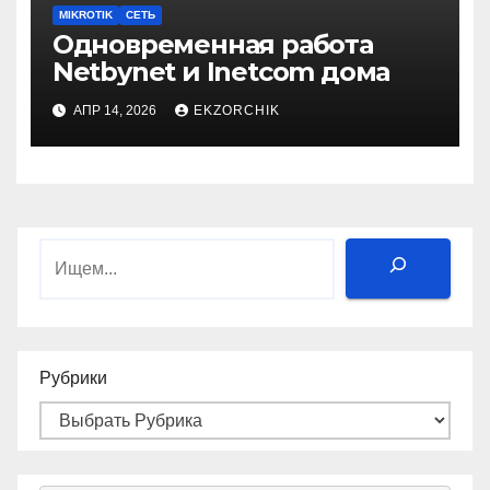
MIKROTIK
СЕТЬ
Одновременная работа
Netbynet и Inetcom дома
АПР 14, 2026
EKZORCHIK
Поиск
Рубрики