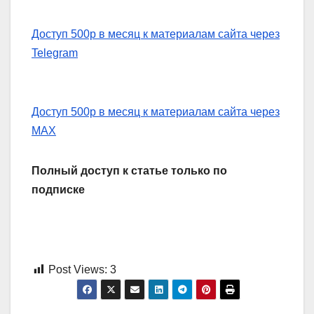
Доступ 500р в месяц к материалам сайта через
Telegram
Доступ 500р в месяц к материалам сайта через
MAX
Полный доступ к статье только по
подписке
Post Views:
3