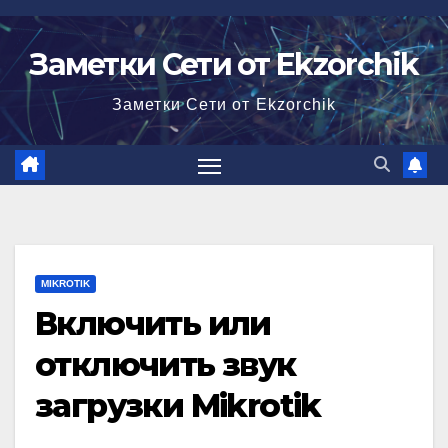
Перейти
к
Заметки Сети от Ekzorchik
содержимому
Заметки Сети от Ekzorchik
MIKROTIK
Включить или
отключить звук
загрузки Mikrotik