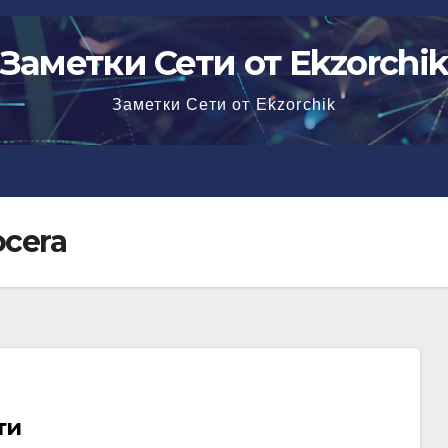
Заметки Сети от Ekzorchi
Заметки Сети от Ekzorchik
cera
ти