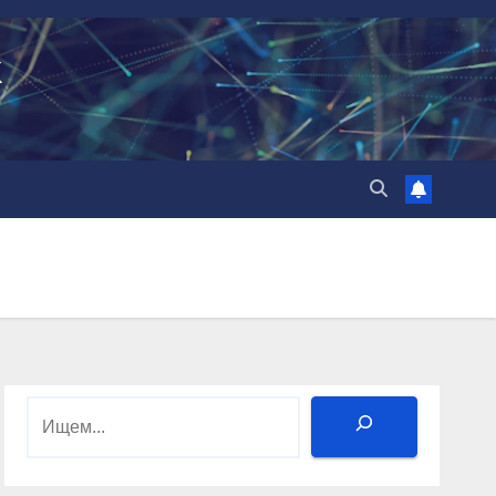
k
Поиск