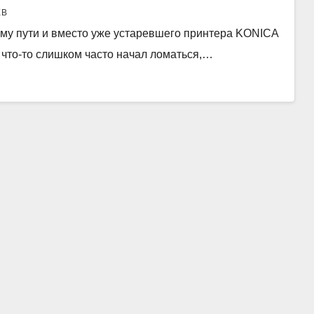
ЕВ
ому пути и вместо уже устаревшего принтера KONICA
ж что-то слишком часто начал ломаться,…