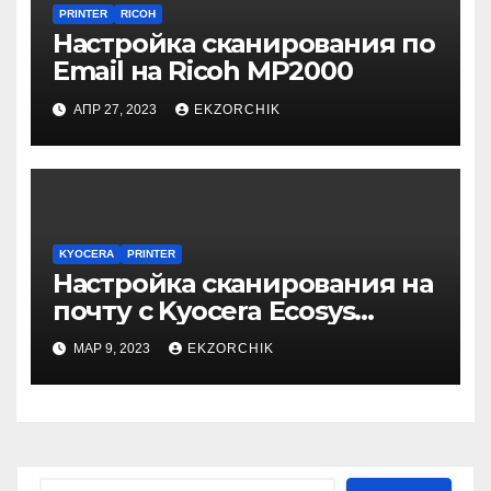
PRINTER
RICOH
Настройка сканирования по
Email на Ricoh MP2000
АПР 27, 2023
EKZORCHIK
KYOCERA
PRINTER
Настройка сканирования на
почту с Kyocera Ecosys
M2040DN
МАР 9, 2023
EKZORCHIK