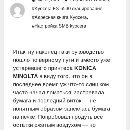
ИЮН 7, 2023
#Kyocera FS-6530 сканирование
,
#Адресная книга Kyocera
,
#Настройка SMB kyocera
Итак, ну наконец таки руководство
пошло по верному пути и вместо уже
устаревшего принтера
KONICA
MINOLTA
в виду того, что он в
последнее время уж что-то слишком
часто начал ломаться, застревала
бумага и последний виток — не
понятным образом запеклась бумага
на печке. Попробовал продуть все
остатки сжатым воздухом — но