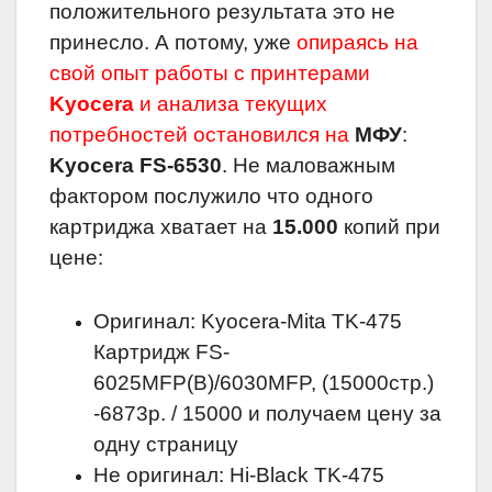
положительного результата это не
принесло. А потому, уже
опираясь на
свой опыт работы с принтерами
Kyocera
и анализа текущих
потребностей остановился на
МФУ
:
Kyocera FS-6530
. Не маловажным
фактором послужило что одного
картриджа хватает на
15.000
копий при
цене:
Оригинал: Kyocera-Mita TK-475
Картридж FS-
6025MFP(B)/6030MFP, (15000стр.)
-6873р. / 15000 и получаем цену за
одну страницу
Не оригинал: Hi-Black TK-475