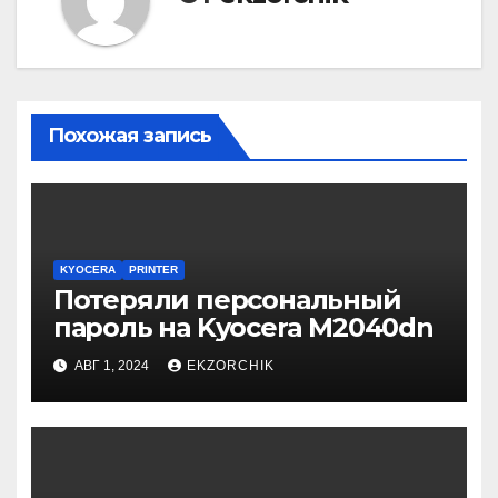
Похожая запись
KYOCERA
PRINTER
Потеряли персональный
пароль на Kyocera M2040dn
АВГ 1, 2024
EKZORCHIK