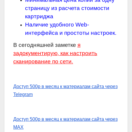
страницу из расчета стоимости
картриджа
Наличие удобного Web-
интерфейса и простоты настроек.
В сегодняшней заметке
я
задокументирую, как настроить
сканирование по сети.
Доступ 500р в месяц к материалам сайта через
Telegram
Доступ 500р в месяц к материалам сайта через
MAX