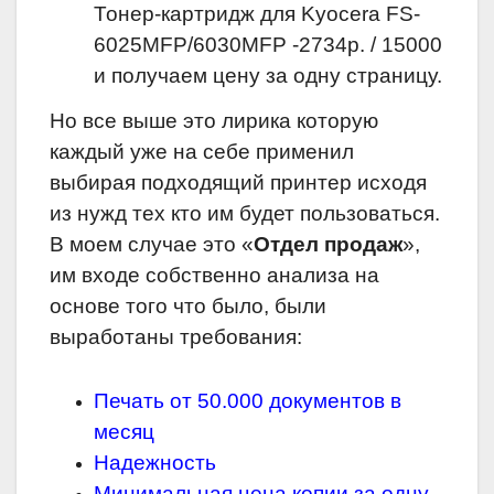
Тонер-картридж для Kyocera FS-
6025MFP/6030MFP -2734р. / 15000
и получаем цену за одну страницу.
Но все выше это лирика которую
каждый уже на себе применил
выбирая подходящий принтер исходя
из нужд тех кто им будет пользоваться.
В моем случае это «
Отдел продаж
»,
им входе собственно анализа на
основе того что было, были
выработаны требования:
Печать от 50.000 документов в
месяц
Надежность
Минимальная цена копии за одну