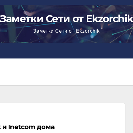
Заметки Сети от Ekzorchi
Заметки Сети от Ekzorchik
 и Inetcom дома