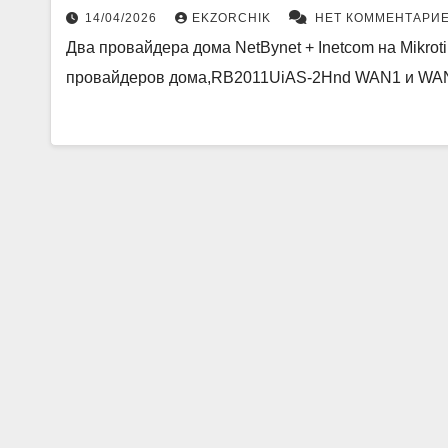
14/04/2026
EKZORCHIK
НЕТ КОММЕНТАРИ
Два провайдера дома NetBynet + Inetcom на Mikr
провайдеров дома,RB2011UiAS-2Hnd WAN1 и WA