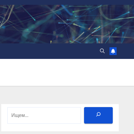
k
Поиск