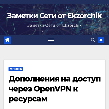
Перейти
к
Заметки Сети от Ekzorchik
содержимому
Заметки Сети от Ekzorchik
MIKROTIK
Дополнения на доступ
через OpenVPN к
ресурсам