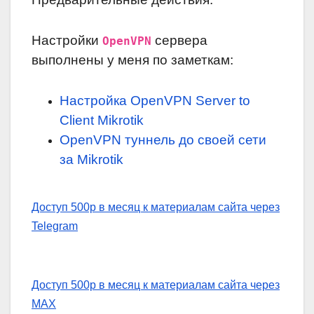
Настройки
сервера
OpenVPN
выполнены у меня по заметкам:
Настройка OpenVPN Server to
Client Mikrotik
OpenVPN туннель до своей сети
за Mikrotik
Доступ 500р в месяц к материалам сайта через
Telegram
Доступ 500р в месяц к материалам сайта через
MAX