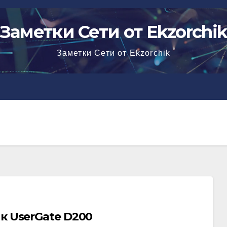
Заметки Сети от Ekzorchi
Заметки Сети от Ekzorchik
к UserGate D200