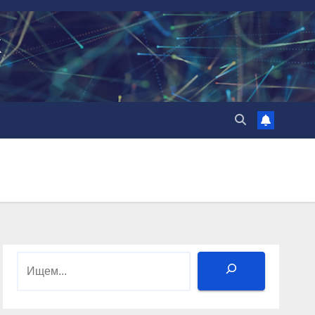
k
Поиск