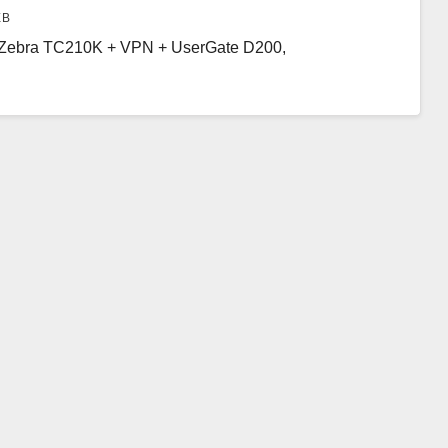
ЕВ
Zebra TC210K + VPN + UserGate D200,