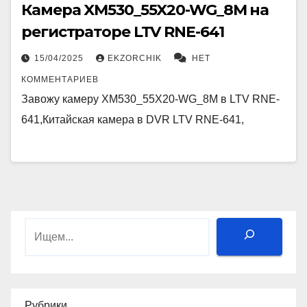
Камера XM530_55X20-WG_8M на
регистраторе LTV RNE-641
15/04/2025
EKZORCHIK
НЕТ
КОММЕНТАРИЕВ
Завожу камеру XM530_55X20-WG_8M в LTV RNE-
641,Китайская камера в DVR LTV RNE-641,
Поиск
Рубрики