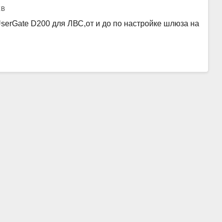
ЕВ
erGate D200 для ЛВС,от и до по настройке шлюза на