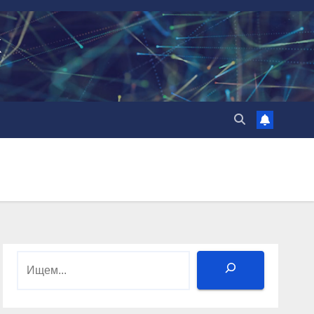
k
Поиск