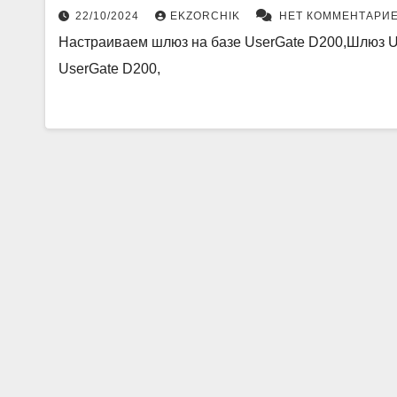
22/10/2024
EKZORCHIK
НЕТ КОММЕНТАРИ
Настраиваем шлюз на базе UserGate D200,Шлюз Us
UserGate D200,