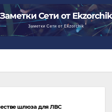
Заметки Сети от Ekzorchi
Заметки Сети от Ekzorchik
честве шлюза для ЛВС