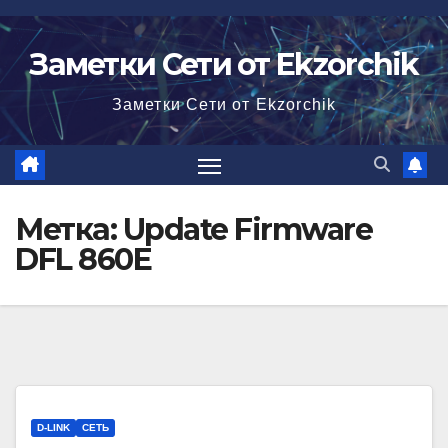
Перейти
к
Заметки Сети от Ekzorchik
содержимому
Заметки Сети от Ekzorchik
Метка:
Update Firmware
DFL 860E
D-LINK
СЕТЬ