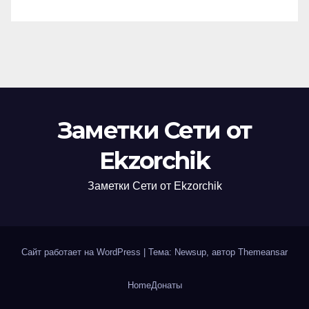
Заметки Сети от
Ekzorchik
Заметки Сети от Ekzorchik
Сайт работает на WordPress
|
Тема: Newsup, автор
Themeansar
Home
Донаты