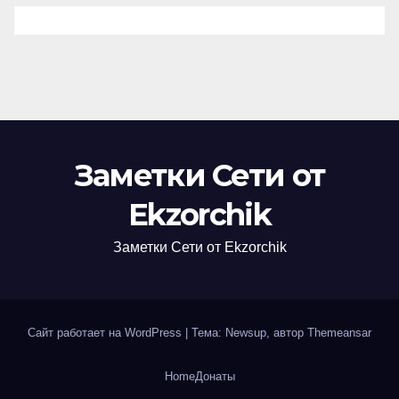
Заметки Сети от
Ekzorchik
Заметки Сети от Ekzorchik
Сайт работает на WordPress
|
Тема: Newsup, автор
Themeansar
Home
Донаты