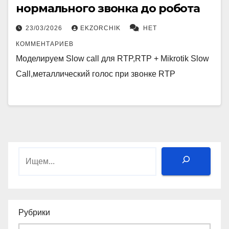
нормального звонка до робота
23/03/2026
EKZORCHIK
НЕТ
КОММЕНТАРИЕВ
Моделируем Slow call для RTP,RTP + Mikrotik Slow
Call,металлический голос при звонке RTP
Поиск
Рубрики