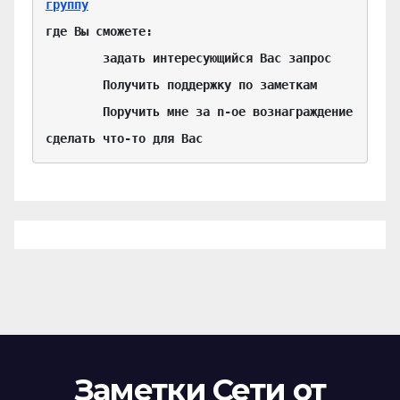
группу
где Вы сможете:

	задать интересующийся Вас запрос

	Получить поддержку по заметкам

	Поручить мне за n-ое вознаграждение 
сделать что-то для Вас
Заметки Сети от