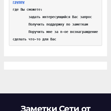
группу
где Вы сможете:

	задать интересующийся Вас запрос

	Получить поддержку по заметкам

	Поручить мне за n-ое вознаграждение 
сделать что-то для Вас
Заметки Сети от