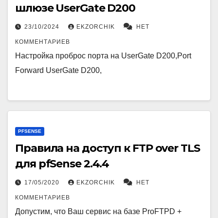
шлюзе UserGate D200
23/10/2024
EKZORCHIK
НЕТ
КОММЕНТАРИЕВ
Настройка проброс порта на UserGate D200,Port
Forward UserGate D200,
PFSENSE
Правила на доступ к FTP over TLS
для pfSense 2.4.4
17/05/2020
EKZORCHIK
НЕТ
КОММЕНТАРИЕВ
Допустим, что Ваш сервис на базе ProFTPD +