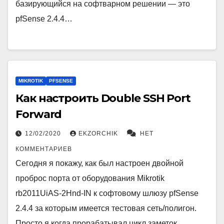
базирующийся на софтварном решении — это
pfSense 2.4.4…
MIKROTIK
PFSENSE
Как настроить Double SSH Port
Forward
12/02/2020
EKZORCHIK
НЕТ
КОММЕНТАРИЕВ
Сегодня я покажу, как был настроен двойной
проброс порта от оборудования Mikrotik
rb2011UiAS-2Hnd-IN к софтовому шлюзу pfSense
2.4.4 за которым имеется тестовая сеть/полигон.
Просто я когда прорабатывал цикл заметок