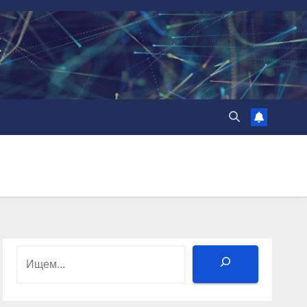
k
Поиск