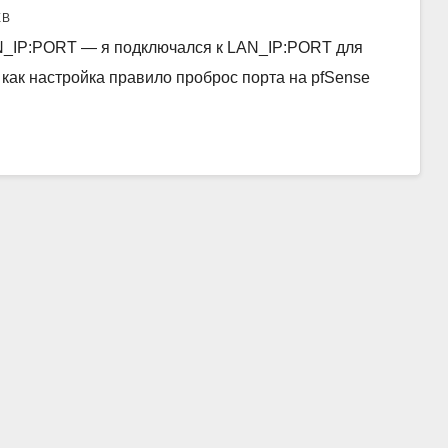
ЕВ
N_IP:PORT — я подключался к LAN_IP:PORT для
как настройка правило проброс порта на pfSense