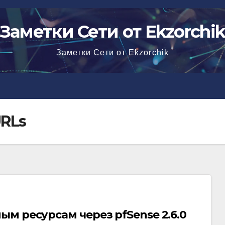
Заметки Сети от Ekzorchi
Заметки Сети от Ekzorchik
URLs
м ресурсам через pfSense 2.6.0