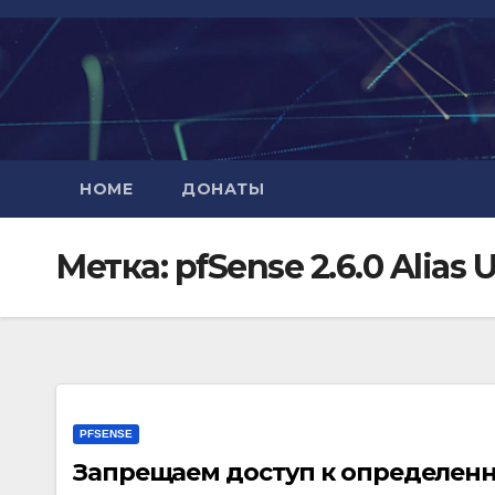
Перейти
к
содержимому
HOME
ДОНАТЫ
Метка:
pfSense 2.6.0 Alias 
PFSENSE
Запрещаем доступ к определенны