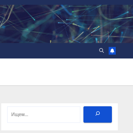
k
Поиск