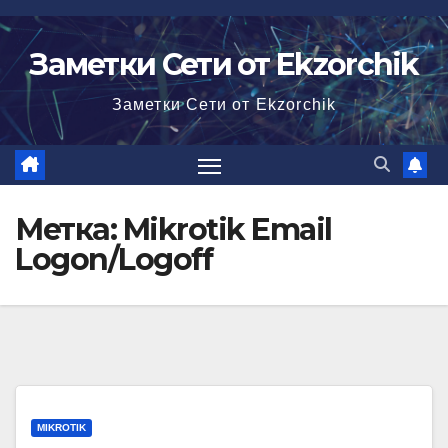
Перейти
к
Заметки Сети от Ekzorchik
содержимому
Заметки Сети от Ekzorchik
Метка:
Mikrotik Email
Logon/Logoff
MIKROTIK