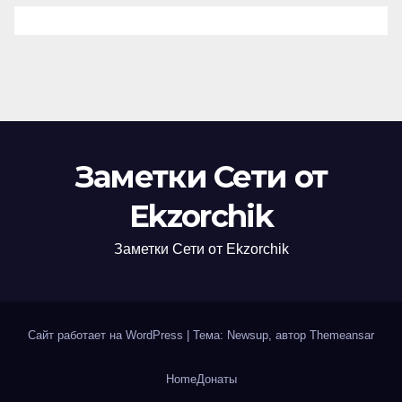
Заметки Сети от
Ekzorchik
Заметки Сети от Ekzorchik
Сайт работает на WordPress
|
Тема: Newsup, автор
Themeansar
Home
Донаты