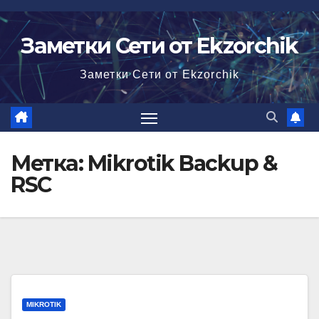
Перейти
к
Заметки Сети от Ekzorchik
содержимому
Заметки Сети от Ekzorchik
Метка:
Mikrotik Backup &
RSC
MIKROTIK