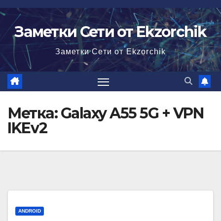
Перейти
к
Заметки Сети от Ekzorchik
содержимому
Заметки Сети от Ekzorchik
Метка:
Galaxy A55 5G + VPN
IKEv2
ANDROID