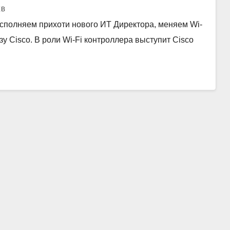
ЕВ
исполняем прихоти нового ИТ Директора, меняем Wi-
ьзу Cisco. В роли Wi-Fi контроллера выступит Cisco