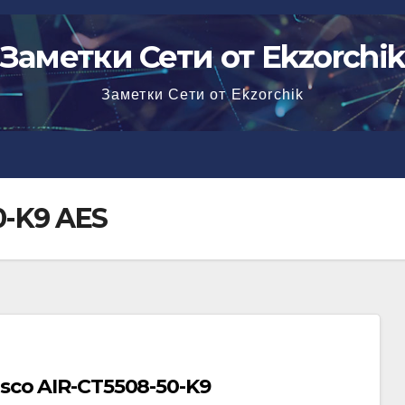
Заметки Сети от Ekzorchi
Заметки Сети от Ekzorchik
0-K9 AES
sco AIR-CT5508-50-K9