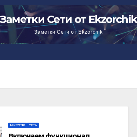
Заметки Сети от Ekzorchi
Заметки Сети от Ekzorchik
MIKROTIK
СЕТЬ
Включаем функционал