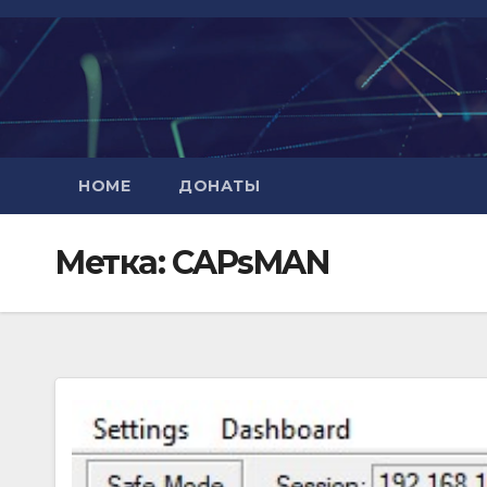
Перейти
к
содержимому
HOME
ДОНАТЫ
Метка:
CAPsMAN