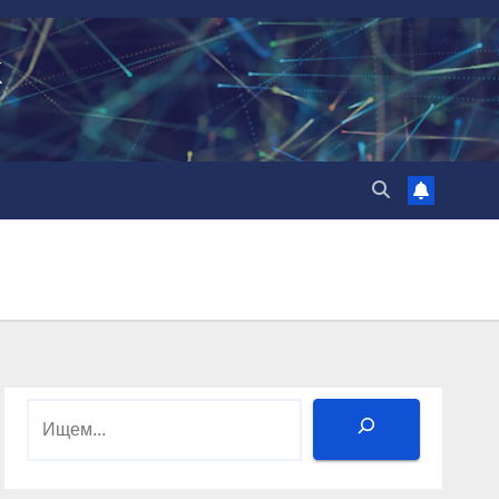
k
Поиск