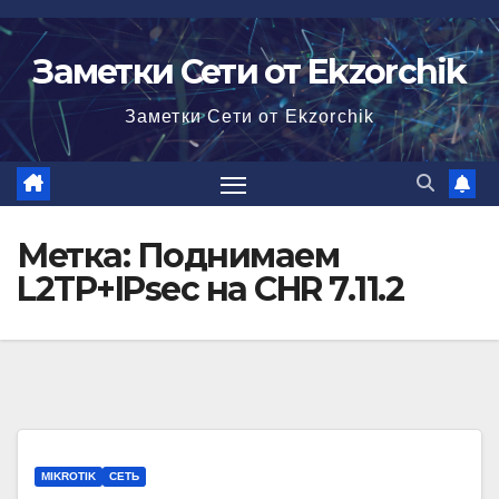
Перейти
к
Заметки Сети от Ekzorchik
содержимому
Заметки Сети от Ekzorchik
Метка:
Поднимаем
L2TP+IPsec на CHR 7.11.2
MIKROTIK
СЕТЬ