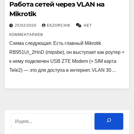
Работа сетей через VLAN на
Mikrotik
25/02/2020
EKZORCHIK
НЕТ
КОММЕНТАРИЕВ
Схема следующая: Есть главный Mikrotik
RB951Ui_2HnD (mipsbe), он выступает как роутер +
к нему подключен USB ZTE Modem (+ SIM карта
Tele2) — это для доступа в интернет. VLAN 30…
Поиск