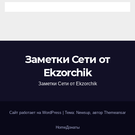
Заметки Сети от
Ekzorchik
Заметки Сети от Ekzorchik
Сайт работает на WordPress
|
Тема: Newsup, автор
Themeansar
Home
Донаты