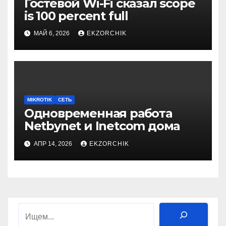
Гостевой Wi-Fi сказал scope
is 100 percent full
МАЙ 6, 2026
EKZORCHIK
MIKROTIK
СЕТЬ
Одновременная работа
Netbynet и Inetcom дома
АПР 14, 2026
EKZORCHIK
Поиск