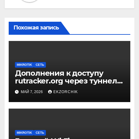
Похожая запись
MIKROTIK
СЕТЬ
Дополнения к доступу
rutracker.org через туннель
на Mikrotik
МАЙ 7, 2026
EKZORCHIK
MIKROTIK
СЕТЬ