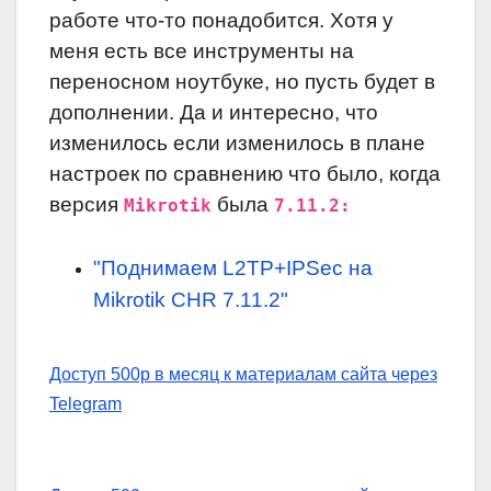
работе что-то понадобится. Хотя у
меня есть все инструменты на
переносном ноутбуке, но пусть будет в
дополнении. Да и интересно, что
изменилось если изменилось в плане
настроек по сравнению что было, когда
версия
была
Mikrotik
7.11.2:
"Поднимаем L2TP+IPSec на
Mikrotik CHR 7.11.2"
Доступ 500р в месяц к материалам сайта через
Telegram