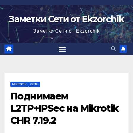
Перейти
к
Заметки Сети от Ekzorchik
содержимому
Заметки Сети от Ekzorchik
MIKROTIK
СЕТЬ
Поднимаем
L2TP+IPSec на Mikrotik
CHR 7.19.2