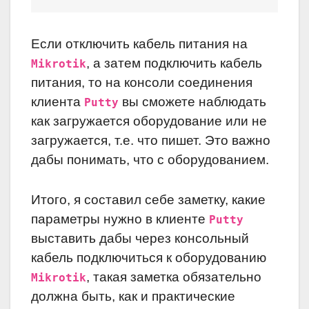
Если отключить кабель питания на
, а затем подключить кабель
Mikrotik
питания, то на консоли соединения
клиента
вы сможете наблюдать
Putty
как загружается оборудование или не
загружается, т.е. что пишет. Это важно
дабы понимать, что с оборудованием.
Итого, я составил себе заметку, какие
параметры нужно в клиенте
Putty
выставить дабы через консольный
кабель подключиться к оборудованию
, такая заметка обязательно
Mikrotik
должна быть, как и практические