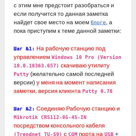
с этим мне предстоит разобраться и
если получится то данная заметка
найдет свое место на моем
, а
блоге
пока приступим к теме данной заметки:
На рабочую станцию под
Шаг №1:
управлением
Windows 10 Pro (Version
скачиваю утилиту
10.0.18363.657)
(желательно самой последней
Putty
версии)
у меня на момент написания
заметки, версия клиента
Putty 0.78
Соединяю Рабочую станцию и
Шаг №2:
Mikrotik CRS112-8G-4S-IN
посредством консольного кабеля
с
порта на
+
(Trendnet TU-S9)
COM
USB