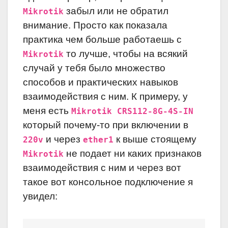
забыл или не обратил
Mikrotik
внимание. Просто как показала
практика чем больше работаешь с
то лучше, чтобы на всякий
Mikrotik
случай у тебя было множество
способов и практических навыков
взаимодействия с ним. К примеру, у
меня есть
Mikrotik CRS112-8G-4S-IN
который почему-то при включении в
и через
к выше стоящему
220v
ether1
не подает ни каких признаков
Mikrotik
взаимодействия с ним и через вот
такое вот консольное подключение я
увидел: