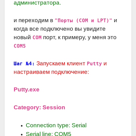
администратора.
и переходим в
и
"Порты (COM и LPT)"
когда все подключено вы увидите
новый
порт, к примеру, у меня это
COM
COM5
Запускаем клиент
и
Шаг №4:
Putty
настраиваем подключение:
Putty.exe
Category: Session
Connection type: Serial
Serial line: COM5