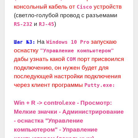
консольный кабель от
устройств
Cisco
(светло-голубой провод с разъемами
и
)
RS-232
RJ-45
На
запускаю
Шаг №3:
Windows 10 Pro
оснастку
"Управление компьютером"
дабы узнать какой
порт присвоился
COM
подключению, он нужен будет для
последующей настройки подключения
через клиент программы
Putty.exe:
Win + R -> control.exe - Просмотр:
Мелкие значки - Администрирование
- оснастка "Управление
компьютером" - Управление