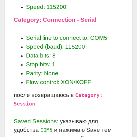
Speed: 115200
Category: Connection - Serial
Serial line to connect to: COM5
Speed (baud): 115200
Data bits: 8
Stop bits: 1
Parity: None
Flow control: XON/XOFF
после возвращаюсь в
Category:
Session
Saved Sessions:
указываю для
удобства
и нажимаю Save тем
COM5