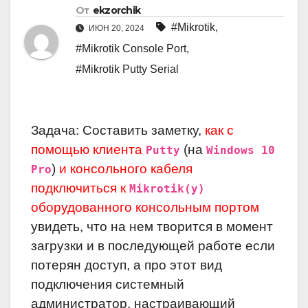
От
ekzorchik
#Mikrotik
,
ИЮН 20, 2024
#Mikrotik Console Port
,
#Mikrotik Putty Serial
Задача: Составить заметку,
как с
помощью клиента
(на
Putty
Windows 10
)
и консольного кабеля
Pro
подключиться к
Mikrotik(у)
оборудованного консольным портом
увидеть, что на нем творится в момент
загрузки и в последующей работе если
потерян доступ, а про этот вид
подключения системный
администратор, настраивающий