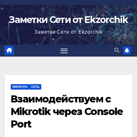
Перейти
к
Заметки Сети от Ekzorchik
содержимому
Заметки Сети от Ekzorchik
MIKROTIK
СЕТЬ
Взаимодействуем с
Mikrotik через Console
Port