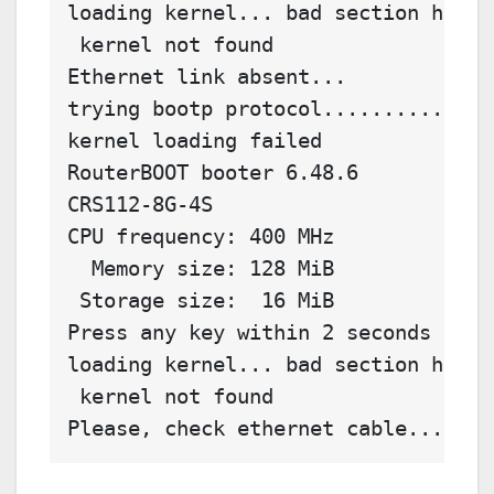
loading kernel... bad section heade
 kernel not found
Ethernet link absent...
trying bootp protocol..............
kernel loading failed
RouterBOOT booter 6.48.6
CRS112-8G-4S
CPU frequency: 400 MHz
  Memory size: 128 MiB
 Storage size:  16 MiB
Press any key within 2 seconds to e
loading kernel... bad section heade
 kernel not found
Please, check ethernet cable...