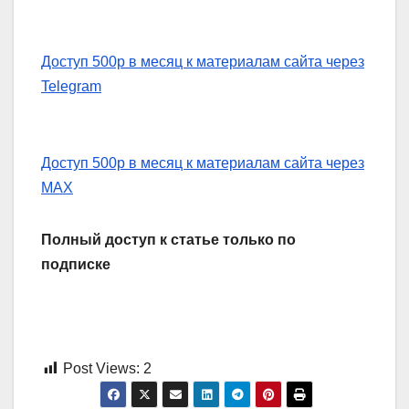
Доступ 500р в месяц к материалам сайта через
Telegram
Доступ 500р в месяц к материалам сайта через
MAX
Полный доступ к статье только по
подписке
Post Views:
2