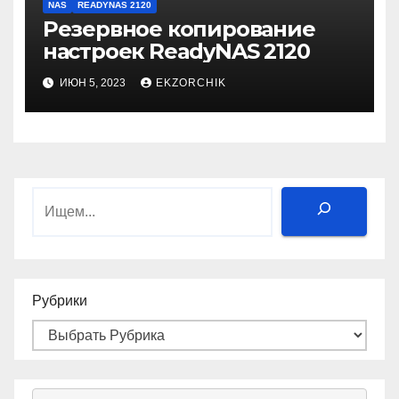
NAS
READYNAS 2120
Резервное копирование
настроек ReadyNAS 2120
ИЮН 5, 2023
EKZORCHIK
Поиск
Рубрики