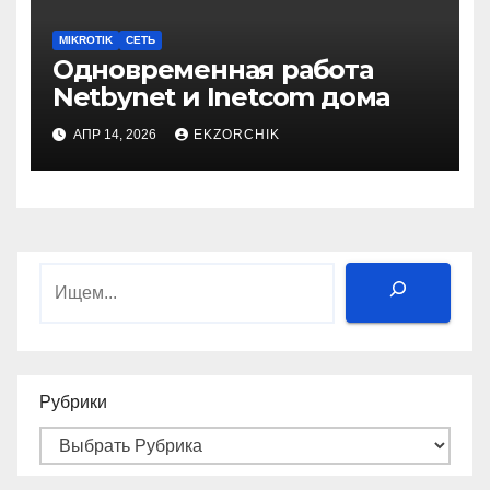
MIKROTIK
СЕТЬ
Одновременная работа
Netbynet и Inetcom дома
АПР 14, 2026
EKZORCHIK
Поиск
Рубрики