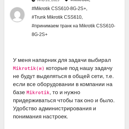
ЯНВ 26, 2023
#Mikrotik CSS610-8G-2S+
,
#Trunk Mikrotik CSS610
,
#принимаем транк на Mikrotik CSS610-
8G-2S+
У меня напарник для задачи выбирал
которые под нашу задачу
Mikrotik(и)
не будут выделяться в общей сети, т.е.
если все оборудовании в компании на
базе
, то и нужно
Mikrotik
придерживаться чтобы так оно и было.
Удобство администрирования и
понимания настроек.