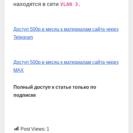
находятся в сети
VLAN 3.
Доступ 500р в месяц к материалам сайта через
Telegram
Доступ 500р в месяц к материалам сайта через
MAX
Полный доступ к статье только по
подписке
Post Views:
1