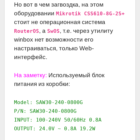
Но вот в чем загвоздка, на этом
оборудовании
Mikrotik CSS610-8G-2S+
стоит не операционная система
, а
, т.е. через утилиту
RouterOS
SwOS
winbox нет возможности его
настраиваться, только Web-
интерфейс.
На заметку:
Используемый блок
питания из коробки:
Model: SAW30-240-0800G
P/N: SAW30-240-0800G
INPUT: 100-240V 50/60Hz 0.8A
OUTPUT: 24.0V ~ 0.8A 19.2W