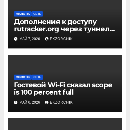
MIKROTIK
СЕТЬ
Дополнения к доступу
rutracker.org через туннель
на Mikrotik
МАЙ 7, 2026
EKZORCHIK
MIKROTIK
СЕТЬ
Гостевой Wi-Fi сказал scope
is 100 percent full
МАЙ 6, 2026
EKZORCHIK