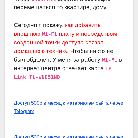
перемещаться по квартире, дому.
Сегодня я покажу,
как добавить
внешнюю
плату и посредством
Wi-Fi
созданной точки доступа связать
домашнюю технику
. Чтобы никто не
был обделен. У меня за работу
в
Wi-Fi
интернет центре отвечает карта
TP-
Link TL-WN851ND
Доступ 500р в месяц к материалам сайта через
Telegram
Доступ 500р в месяц к материалам сайта через