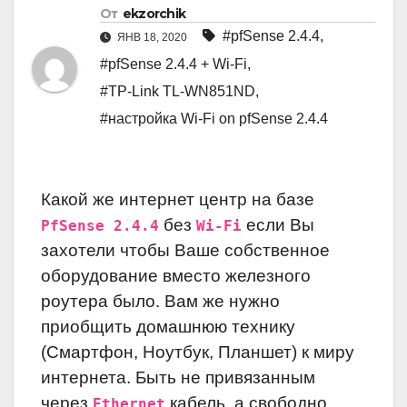
От
ekzorchik
#pfSense 2.4.4
,
ЯНВ 18, 2020
#pfSense 2.4.4 + Wi-Fi
,
#TP-Link TL-WN851ND
,
#настройка Wi-Fi on pfSense 2.4.4
Какой же интернет центр на базе
без
если Вы
PfSense 2.4.4
Wi-Fi
захотели чтобы Ваше собственное
оборудование вместо железного
роутера было. Вам же нужно
приобщить домашнюю технику
(Смартфон, Ноутбук, Планшет) к миру
интернета. Быть не привязанным
через
кабель, а свободно
Ethernet