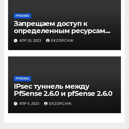
PFSENSE
Запрещаем доступ к
определенным ресурсам
через pfSense 2.6.0
АПР 18, 2023
EKZORCHIK
PFSENSE
IPsec туннель между
PfSense 2.6.0 и pfSense 2.6.0
АПР 4, 2023
EKZORCHIK